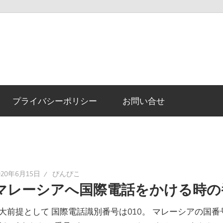
プライバシーポリシー
お問い合せ
020年6月15日
ぴんぴこ
マレーシアへ国際電話をかける時の
大前提として 国際電話識別番号は010。 マレーシアの国