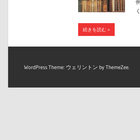
例
続きを読む
WordPress Theme: ウェリントン by ThemeZee.