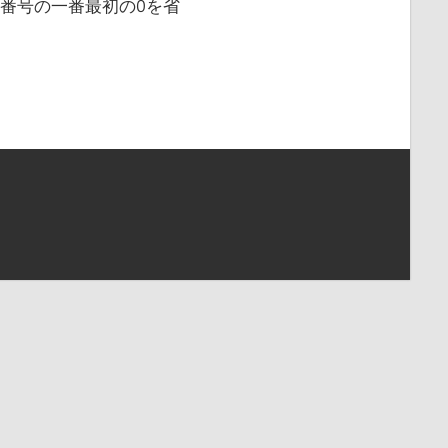
たの番号の一番最初の0を省