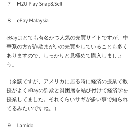
７ M2U Play Snap&Sell
８ eBay Malaysia
eBayはとても有名かつ人気の売買サイトですが、中
華系の方が詐欺まがいの売買をしていることも多く
ありますので、しっかりと見極めて購入しましょ
う。
（余談ですが、アメリカに居る時に経済の授業で教
授がよくeBayの詐欺と貧困層を結び付けて経済学を
授業してました。それくらいサギが多い事で知られ
てるみたいですね。）
９ Lamido