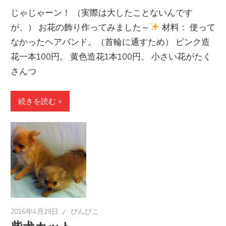
じゃじゃーン！ （実際は大したことないんです
が、） お花の飾り作ってみました～
材料： 使って
なかったヘアバンド。（首輪に通すため） ピンク造
花一本100円。 黄色造花1本100円。 小さい花がたく
さんつ
続きを読む
2016年4月29日
ぴんぴこ